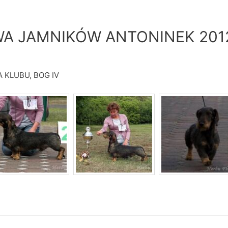
A JAMNIKÓW ANTONINEK 201
A KLUBU, BOG IV