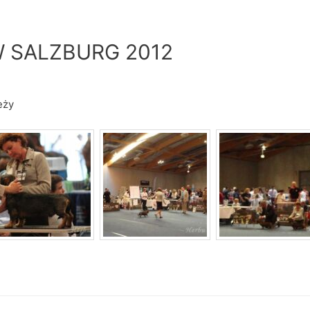
 SALZBURG 2012
eży