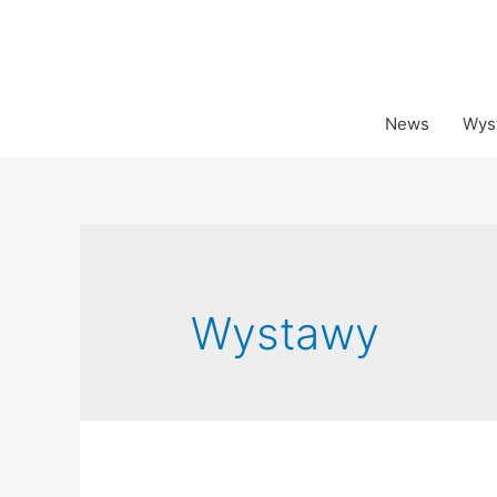
News
Wys
Wystawy