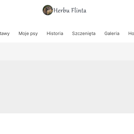
tawy
Moje psy
Historia
Szczenięta
Galeria
Ho