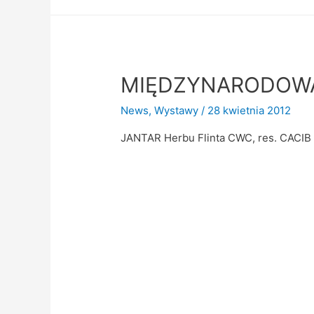
MIĘDZYNARODOWA
News
,
Wystawy
/
28 kwietnia 2012
JANTAR Herbu Flinta CWC, res. CACIB