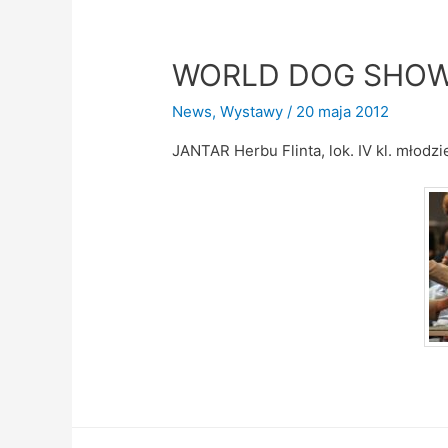
WORLD DOG SHOW
News
,
Wystawy
/
20 maja 2012
JANTAR Herbu Flinta, lok. IV kl. młodzi