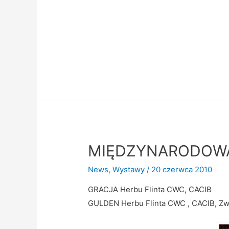
MIĘDZYNARODOWA
News
,
Wystawy
/
20 czerwca 2010
GRACJA Herbu Flinta CWC, CACIB
GULDEN Herbu Flinta CWC , CACIB, Zw