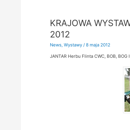
KRAJOWA WYSTAWA
2012
News
,
Wystawy
/
8 maja 2012
JANTAR Herbu Flinta CWC, BOB, BOG I, 