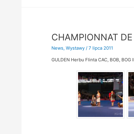
CHAMPIONNAT DE 
News
,
Wystawy
/
7 lipca 2011
GULDEN Herbu Flinta CAC, BOB, BOG II