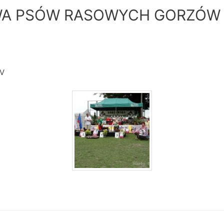
A PSÓW RASOWYCH GORZÓW 
IV