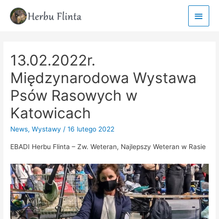
Main
Men
13.02.2022r.
Międzynarodowa Wystawa
Psów Rasowych w
Katowicach
News
,
Wystawy
/
16 lutego 2022
EBADI Herbu Flinta – Zw. Weteran, Najlepszy Weteran w Rasie